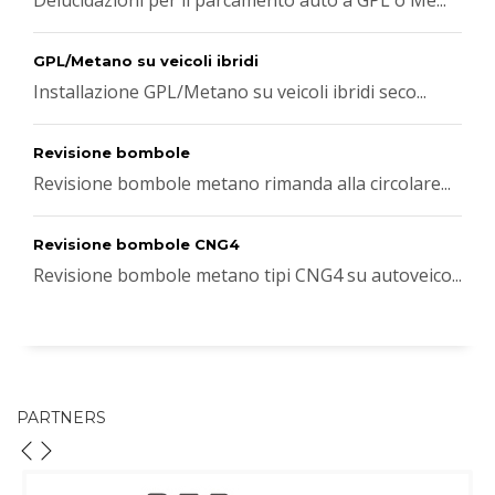
Delucidazioni per il parcamento auto a GPL o Me...
GPL/Metano su veicoli ibridi
Installazione GPL/Metano su veicoli ibridi seco...
Revisione bombole
Revisione bombole metano rimanda alla circolare...
Revisione bombole CNG4
Revisione bombole metano tipi CNG4 su autoveico...
PARTNERS