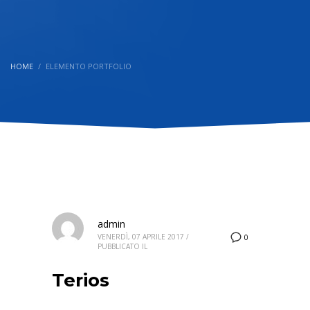
HOME
ELEMENTO PORTFOLIO
admin
VENERDÌ, 07 APRILE 2017
/
0
PUBBLICATO IL
Terios