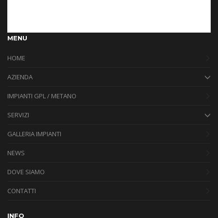
MENU
HOME
AZIENDA
IMPIANTI GPL / METANO
SERVIZI
GALLERIA IMPIANTI
NEWS
DOVE SIAMO
CONTATTI
INFO