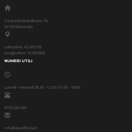
Contrada Moltalbano 10
62100 Macerata
Latitudine: 43.305109
Longitudine: 13.422958
NUMERI UTILI
Lunedì - Venerdì 08.30 - 12.30 |15.00 - 19.00
0733.262149
info@ataofficina.it