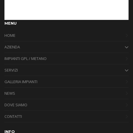
MENU
HOME
AZIENDA
IMPIANTI GPL / METANO
SERVIZI
GALLERIA IMPIANTI
NEWS
DOVE SIAMO
CONTATTI
INFO