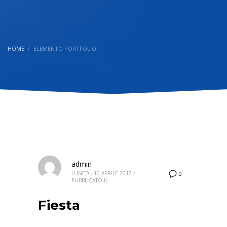
HOME
ELEMENTO PORTFOLIO
admin
LUNEDÌ, 10 APRILE 2017
/
0
PUBBLICATO IL
Fiesta