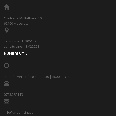
Contrada Moltalbano 10
62100 Macerata
Latitudine: 43.305109
Longitudine: 13.422958
NUMERI UTILI
Lunedì - Venerdì 08.30 - 12.30 |15.00 - 19.00
0733.262149
info@ataofficina.it