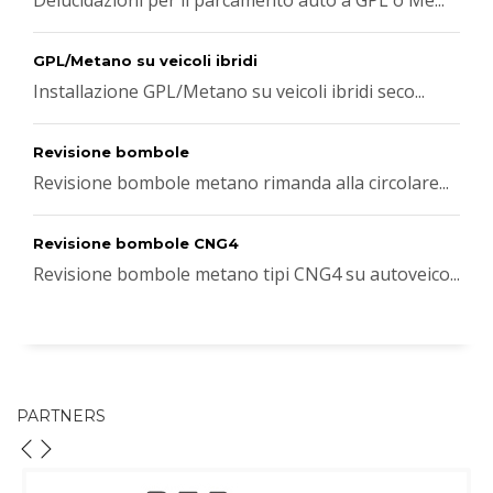
Delucidazioni per il parcamento auto a GPL o Me...
GPL/Metano su veicoli ibridi
Installazione GPL/Metano su veicoli ibridi seco...
Revisione bombole
Revisione bombole metano rimanda alla circolare...
Revisione bombole CNG4
Revisione bombole metano tipi CNG4 su autoveico...
PARTNERS