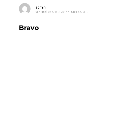
admin
VENERDÌ, 07 APRILE 2017
/
PUBBLICATO IL
Bravo