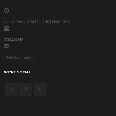
Lunedì - Venerdì 08.30 - 12.30 |15.00 - 19.00
0733.262149
info@ataofficina.it
WE'RE SOCIAL