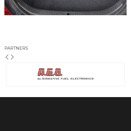
PARTNERS