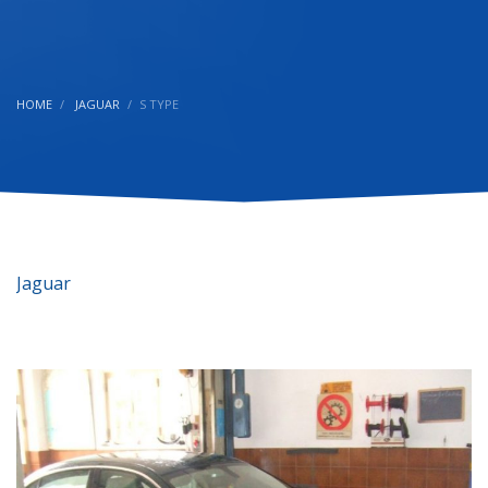
HOME
JAGUAR
S TYPE
Jaguar