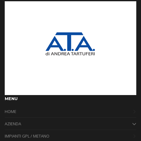
MENU
HOME
AZIENDA
IMPIANTI GPL / METANO